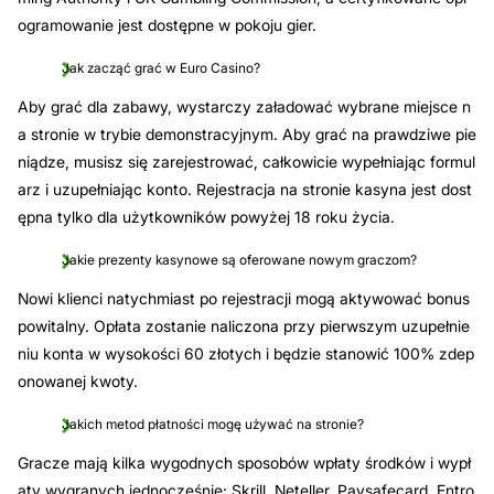
ogramowanie jest dostępne w pokoju gier.
Jak zacząć grać w Euro Casino?
Aby grać dla zabawy, wystarczy załadować wybrane miejsce n
a stronie w trybie demonstracyjnym. Aby grać na prawdziwe pie
niądze, musisz się zarejestrować, całkowicie wypełniając formul
arz i uzupełniając konto. Rejestracja na stronie kasyna jest dost
ępna tylko dla użytkowników powyżej 18 roku życia.
Jakie prezenty kasynowe są oferowane nowym graczom?
Nowi klienci natychmiast po rejestracji mogą aktywować bonus
powitalny. Opłata zostanie naliczona przy pierwszym uzupełnie
niu konta w wysokości 60 złotych i będzie stanowić 100% zdep
onowanej kwoty.
Jakich metod płatności mogę używać na stronie?
Gracze mają kilka wygodnych sposobów wpłaty środków i wypł
aty wygranych jednocześnie: Skrill, Neteller, Paysafecard, Entro