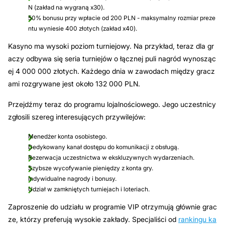
N (zakład na wygraną x30).
50% bonusu przy wpłacie od 200 PLN - maksymalny rozmiar preze
ntu wyniesie 400 złotych (zakład x40).
Kasyno ma wysoki poziom turniejowy. Na przykład, teraz dla gr
aczy odbywa się seria turniejów o łącznej puli nagród wynosząc
ej 4 000 000 złotych. Każdego dnia w zawodach między gracz
ami rozgrywane jest około 132 000 PLN.
Przejdźmy teraz do programu lojalnościowego. Jego uczestnicy
zgłosili szereg interesujących przywilejów:
Menedżer konta osobistego.
Dedykowany kanał dostępu do komunikacji z obsługą.
Rezerwacja uczestnictwa w ekskluzywnych wydarzeniach.
Szybsze wycofywanie pieniędzy z konta gry.
Indywidualne nagrody i bonusy.
Udział w zamkniętych turniejach i loteriach.
Zaproszenie do udziału w programie VIP otrzymują głównie grac
ze, którzy preferują wysokie zakłady. Specjaliści od
rankingu ka