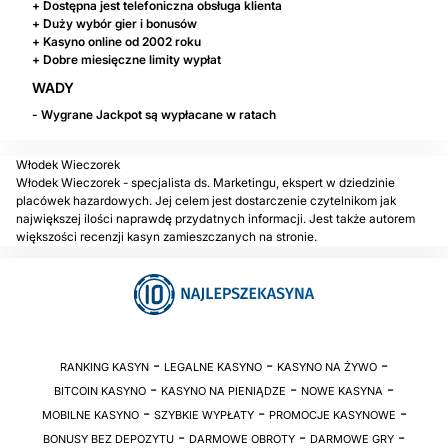
+
Dostępna jest telefoniczna obsługa klienta
+
Duży wybór gier i bonusów
+
Kasyno online od 2002 roku
+
Dobre miesięczne limity wypłat
WADY
-
Wygrane Jackpot są wypłacane w ratach
Włodek Wieczorek
Włodek Wieczorek - specjalista ds. Marketingu, ekspert w dziedzinie
placówek hazardowych. Jej celem jest dostarczenie czytelnikom jak
największej ilości naprawdę przydatnych informacji. Jest także autorem
większości recenzji kasyn zamieszczanych na stronie.
RANKING KASYN
LEGALNE KASYNO
KASYNO NA ŻYWO
BITCOIN KASYNO
KASYNO NA PIENIĄDZE
NOWE KASYNA
MOBILNE KASYNO
SZYBKIE WYPŁATY
PROMOCJE KASYNOWE
BONUSY BEZ DEPOZYTU
DARMOWE OBROTY
DARMOWE GRY