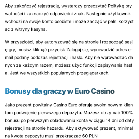
Aby zakończyć rejestrację, wystarczy przeczytać Politykę pry
watności i zaznaczyć odpowiedni znak. Następnie użytkownik
wchodzi na swoje konto osobiste i może zacząć w pełni korzyst
ać z witryny kasyna.
W przyszłości, aby autoryzować się na stronie i rozpocząć sesj
ę gry, musisz kliknąć przycisk Zaloguj się, wprowadzić adres e-
mail podany podczas rejestracji i hasło. Aby nie wprowadzać da
nych za każdym razem, możesz użyć funkcji zapisywania hasł
a. Jest we wszystkich popularnych przeglądarkach.
Bonusy dla graczy w Euro Casino
Jako prezent powitalny Casino Euro oferuje swoim nowym klien
tom podwojenie pierwszego depozytu. Możesz otrzymać 100%
bonusu po pierwszym doładowaniu konta w ciągu 14 dni od daty
rejestracji na stronie hazardu. Aby aktywować prezent, minimal
na kwota depozytu musi przekraczać 60 PLN.