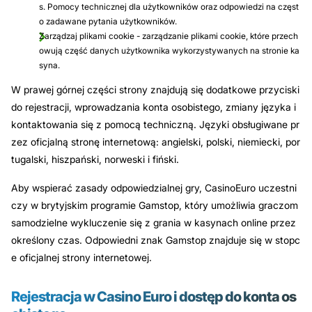
s. Pomocy technicznej dla użytkowników oraz odpowiedzi na częst
o zadawane pytania użytkowników.
Zarządzaj plikami cookie - zarządzanie plikami cookie, które przech
owują część danych użytkownika wykorzystywanych na stronie ka
syna.
W prawej górnej części strony znajdują się dodatkowe przyciski
do rejestracji, wprowadzania konta osobistego, zmiany języka i
kontaktowania się z pomocą techniczną. Języki obsługiwane pr
zez oficjalną stronę internetową: angielski, polski, niemiecki, por
tugalski, hiszpański, norweski i fiński.
Aby wspierać zasady odpowiedzialnej gry, CasinoEuro uczestni
czy w brytyjskim programie Gamstop, który umożliwia graczom
samodzielne wykluczenie się z grania w kasynach online przez
określony czas. Odpowiedni znak Gamstop znajduje się w stopc
e oficjalnej strony internetowej.
Rejestracja w Casino Euro i dostęp do konta os