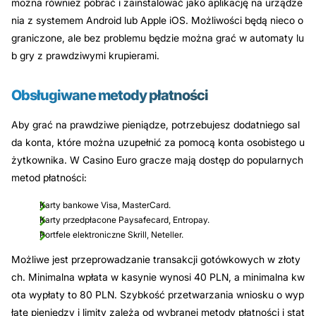
można również pobrać i zainstalować jako aplikację na urządze
nia z systemem Android lub Apple iOS. Możliwości będą nieco o
graniczone, ale bez problemu będzie można grać w automaty lu
b gry z prawdziwymi krupierami.
Obsługiwane metody płatności
Aby grać na prawdziwe pieniądze, potrzebujesz dodatniego sal
da konta, które można uzupełnić za pomocą konta osobistego u
żytkownika. W Casino Euro gracze mają dostęp do popularnych
metod płatności:
Karty bankowe Visa, MasterCard.
Karty przedpłacone Paysafecard, Entropay.
Portfele elektroniczne Skrill, Neteller.
Możliwe jest przeprowadzanie transakcji gotówkowych w złoty
ch. Minimalna wpłata w kasynie wynosi 40 PLN, a minimalna kw
ota wypłaty to 80 PLN. Szybkość przetwarzania wniosku o wyp
łatę pieniędzy i limity zależą od wybranej metody płatności i stat