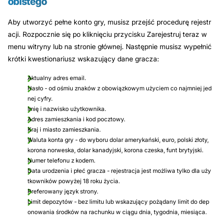
obistego
Aby utworzyć pełne konto gry, musisz przejść procedurę rejestr
acji. Rozpocznie się po kliknięciu przycisku Zarejestruj teraz w
menu witryny lub na stronie głównej. Następnie musisz wypełnić
krótki kwestionariusz wskazujący dane gracza:
Aktualny adres email.
Hasło - od ośmiu znaków z obowiązkowym użyciem co najmniej jed
nej cyfry.
Imię i nazwisko użytkownika.
Adres zamieszkania i kod pocztowy.
Kraj i miasto zamieszkania.
Waluta konta gry - do wyboru dolar amerykański, euro, polski złoty,
korona norweska, dolar kanadyjski, korona czeska, funt brytyjski.
Numer telefonu z kodem.
Data urodzenia i płeć gracza - rejestracja jest możliwa tylko dla uży
tkowników powyżej 18 roku życia.
Preferowany język strony.
Limit depozytów - bez limitu lub wskazujący pożądany limit do dep
onowania środków na rachunku w ciągu dnia, tygodnia, miesiąca.