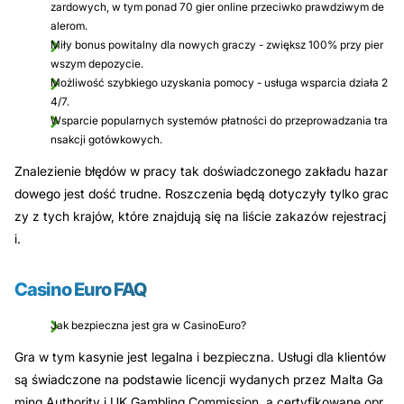
zardowych, w tym ponad 70 gier online przeciwko prawdziwym de
alerom.
Miły bonus powitalny dla nowych graczy - zwiększ 100% przy pier
wszym depozycie.
Możliwość szybkiego uzyskania pomocy - usługa wsparcia działa 2
4/7.
Wsparcie popularnych systemów płatności do przeprowadzania tra
nsakcji gotówkowych.
Znalezienie błędów w pracy tak doświadczonego zakładu hazar
dowego jest dość trudne. Roszczenia będą dotyczyły tylko grac
zy z tych krajów, które znajdują się na liście zakazów rejestracj
i.
Casino Euro FAQ
Jak bezpieczna jest gra w CasinoEuro?
Gra w tym kasynie jest legalna i bezpieczna. Usługi dla klientów
są świadczone na podstawie licencji wydanych przez Malta Ga
ming Authority i UK Gambling Commission, a certyfikowane opr