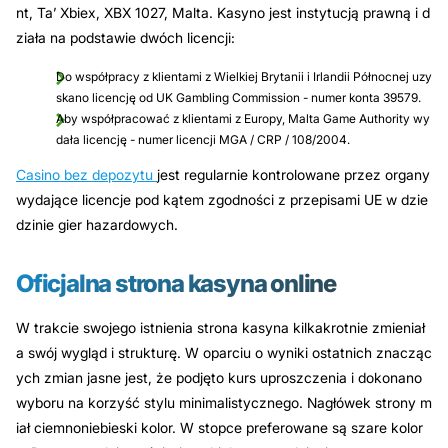
nt, Ta’ Xbiex, XBX 1027, Malta. Kasyno jest instytucją prawną i d
ziała na podstawie dwóch licencji:
Do współpracy z klientami z Wielkiej Brytanii i Irlandii Północnej uzy
skano licencję od UK Gambling Commission - numer konta 39579.
Aby współpracować z klientami z Europy, Malta Game Authority wy
dała licencję - numer licencji MGA / CRP / 108/2004.
Casino bez depozytu
jest regularnie kontrolowane przez organy
wydające licencje pod kątem zgodności z przepisami UE w dzie
dzinie gier hazardowych.
Oficjalna strona kasyna online
W trakcie swojego istnienia strona kasyna kilkakrotnie zmieniał
a swój wygląd i strukturę. W oparciu o wyniki ostatnich znacząc
ych zmian jasne jest, że podjęto kurs uproszczenia i dokonano
wyboru na korzyść stylu minimalistycznego. Nagłówek strony m
iał ciemnoniebieski kolor. W stopce preferowane są szare kolor