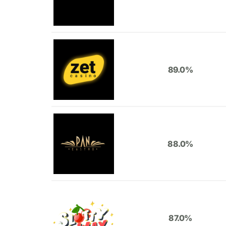
89.0%
88.0%
87.0%