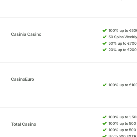
100% up to €50
Casinia Casino
50 Spins Weekl
50% up to €700
20% up to €200
CasinoEuro
100% up to €100
100% up to 1,50
100% up to 500 
Total Casino
100% up to 500 
Up to 500 EXTR