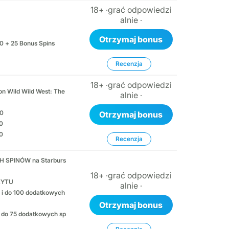
18+ ∙grać odpowiedzi
alnie ∙
Otrzymaj bonus
0 + 25 Bonus Spins
Recenzja
18+ ∙grać odpowiedzi
n Wild Wild West: The
alnie ∙
t
00
Otrzymaj bonus
0
0
Recenzja
 SPINÓW na Starburs
18+ ∙grać odpowiedzi
ZYTU
alnie ∙
 i do 100 dodatkowych
Otrzymaj bonus
 do 75 dodatkowych sp