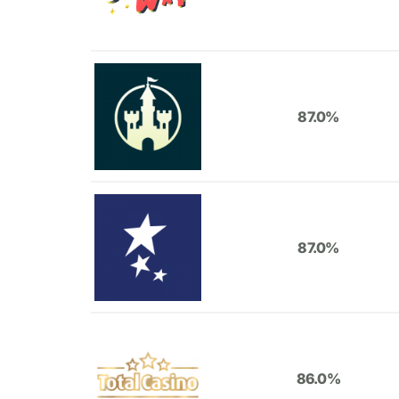
87.0%
87.0%
86.0%