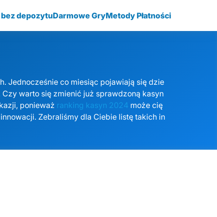
 bez depozytu
Darmowe Gry
Metody Płatności
ch. Jednocześnie co miesiąc pojawiają się dzie
y. Czy warto się zmienić już sprawdzoną kasyn
okazji, ponieważ
ranking kasyn 2024
może cię
owacji. Zebraliśmy dla Ciebie listę takich in