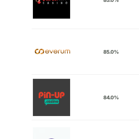
85.0%
85.0%
84.0%