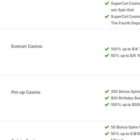
SuperCat Casino
win Spin Slot
SuperCat Casin
The Fourth Depo
Everum Casino
100% up to $/€ 
50% up to $/€ 1
250 Bonus Spin
Pin-up Casino
$10 Birthday Bo
100% up to $50
50 Bonus Spins
50% up to €/$15