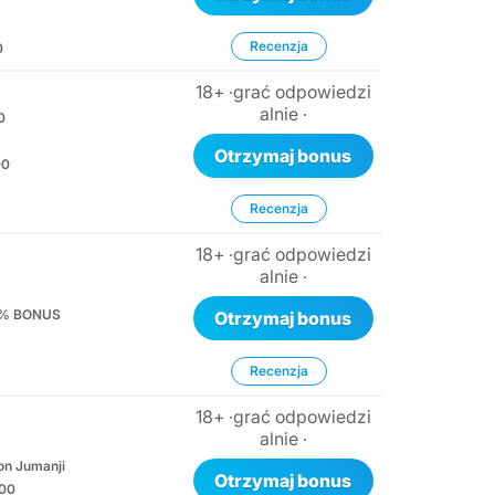
Recenzja
0
18+ ∙grać odpowiedzi
alnie ∙
0
Otrzymaj bonus
00
Recenzja
18+ ∙grać odpowiedzi
alnie ∙
0% BONUS
Otrzymaj bonus
Recenzja
18+ ∙grać odpowiedzi
alnie ∙
on Jumanji
Otrzymaj bonus
000