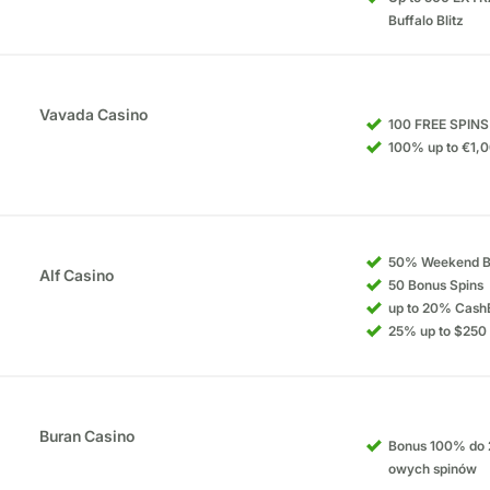
Buffalo Blitz
Vavada Casino
100 FREE SPINS
100% up to €1,
50% Weekend B
Alf Casino
50 Bonus Spins
up to 20% Cash
25% up to $250
Buran Casino
Bonus 100% do 
owych spinów