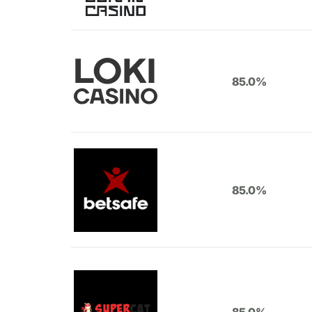
85.0%
85.0%